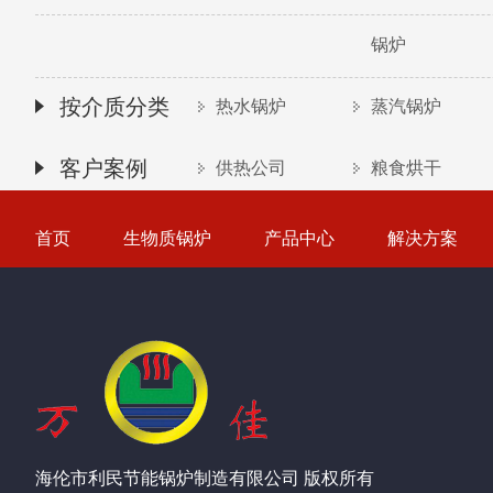
锅炉
按介质分类
热水锅炉
蒸汽锅炉
客户案例
供热公司
粮食烘干
首页
生物质锅炉
产品中心
解决方案
海伦市利民节能锅炉制造有限公司 版权所有