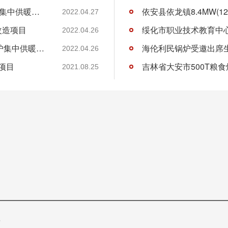
长春市双阳区5.6MW(8吨)秸秆大包直燃锅炉集中供暖项目
依安县依龙镇8.4MW(
2022.04.27
改造项目
2022.04.26
吉林省辽源市8.4MW(12吨)秸秆大包直燃锅炉集中供暖项目
2022.04.26
项目
吉林省大安市500T粮
2021.08.25
料