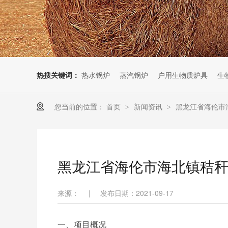
热搜关键词：
热水锅炉
蒸汽锅炉
户用生物质炉具
生
您当前的位置：
首页
新闻资讯
黑龙江省海伦市
>
>
黑龙江省海伦市海北镇秸
来源：
|
发布日期：2021-09-17
一、项目概况