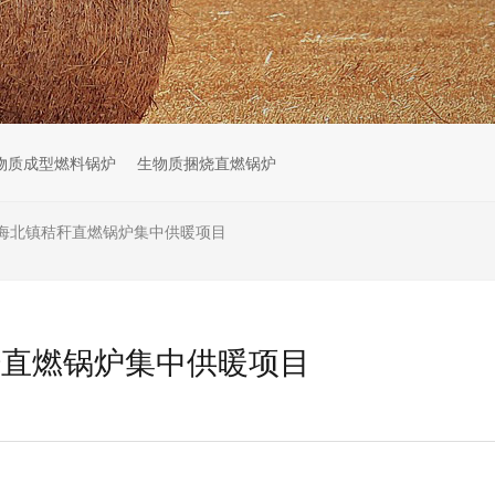
物质成型燃料锅炉
生物质捆烧直燃锅炉
海北镇秸秆直燃锅炉集中供暖项目
秆直燃锅炉集中供暖项目