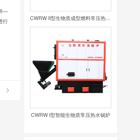
碎—
CWRW II型生物质成型燃料常压热水锅炉
进行
CWRW I型智能生物质常压热水锅炉