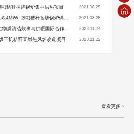
12吨)秸秆捆烧锅炉集中供热项目
2021.08.25
绥化市职业技术教育中心8.4MW(12吨)秸秆捆烧锅炉供暖项目
2021.08.25
海伦利民锅炉受邀出席生物质清洁炊事与供暖国际合作论坛
2023.11.24
食烘干机秸秆直燃热风炉改造项目
2023.11.22
查看更多 >