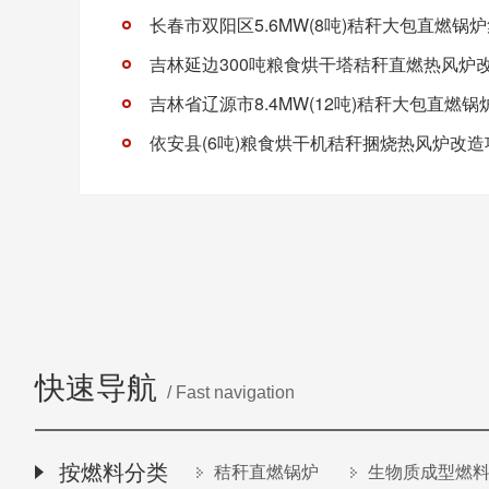
吉林延边300吨粮食烘干塔秸秆直燃热风炉
依安县(6吨)粮食烘干机秸秆捆烧热风炉改造
快速导航
/ Fast navigation
按燃料分类
秸秆直燃锅炉
生物质成型燃