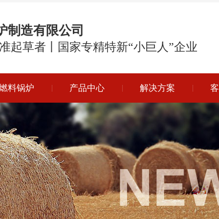
炉制造有限公司
准起草者丨国家专精特新“小巨人”企业
燃料锅炉
产品中心
解决方案
客