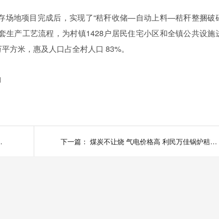
存场地项目完成后，实现了“秸秆收储—自动上料—秸秆整捆破
整套生产工艺流程，为村镇
1428
户居民住宅小区和全镇公共设施
万平方米，惠及人口占全村人口
83%
。
l
术路线具体如何实现
下一篇：
煤炭不让烧 气电价格高 利民万佳锅炉秸秆直燃打捆锅炉了解一下