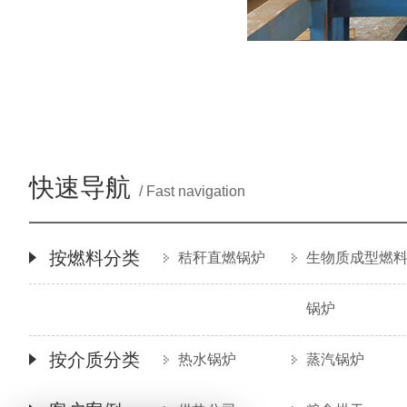
快速导航
/ Fast navigation
按燃料分类
秸秆直燃锅炉
生物质成型燃
锅炉
按介质分类
热水锅炉
蒸汽锅炉