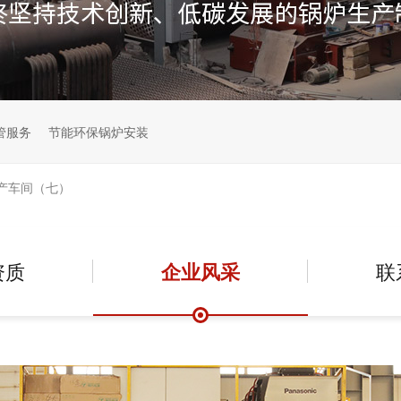
管服务
节能环保锅炉安装
产车间（七）
资质
企业风采
联