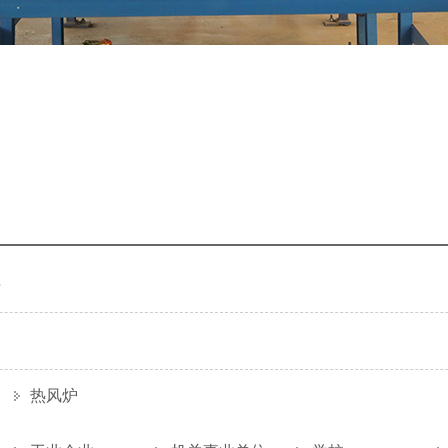
料
热风炉