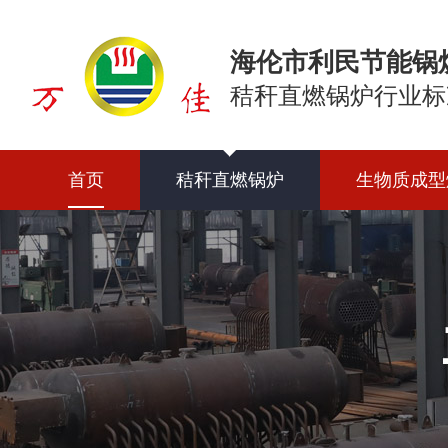
海伦市利民节能锅
秸秆直燃锅炉行业标
首页
秸秆直燃锅炉
生物质成型