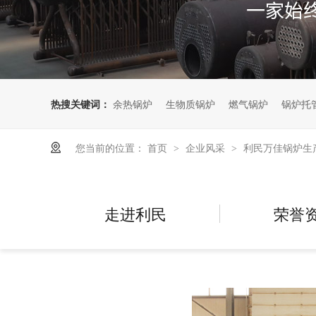
热搜关键词：
余热锅炉
生物质锅炉
燃气锅炉
锅炉托
您当前的位置：
首页
企业风采
利民万佳锅炉生
>
>
走进利民
荣誉